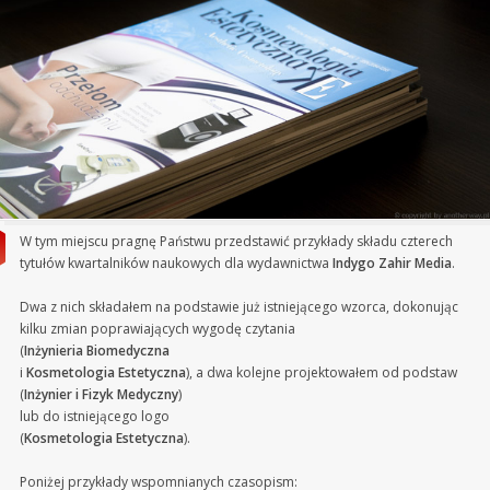
W tym miejscu pragnę Państwu przedstawić przykłady składu czterech
tytułów kwartalników naukowych dla wydawnictwa
Indygo Zahir Media
.
Dwa z nich składałem na podstawie już istniejącego wzorca, dokonując
kilku zmian poprawiających wygodę czytania
(
Inżynieria Biomedyczna
i
Kosmetologia Estetyczna
), a dwa kolejne projektowałem od podstaw
(
Inżynier i Fizyk Medyczny
)
lub do istniejącego logo
(
Kosmetologia Estetyczna
).
Poniżej przykłady wspomnianych czasopism: