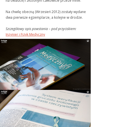
na okładce) i złożonym całkowicie przeze mnie.
Na chwilę obecną (Wrzesień 2012) zostały wydane
dwa pierwsze egzemplarze, a kolejne w drodze.
Szczegółowy opis powstania – pod przyciskiem:
Inżynier i Fizyk Medyczny