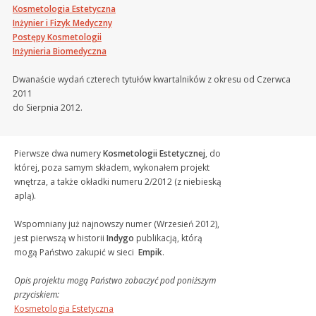
Kosmetologia Estetyczna
Inżynier i Fizyk Medyczny
Postępy Kosmetologii
Inżynieria Biomedyczna
Dwanaście wydań czterech tytułów kwartalników z okresu od Czerwca
2011
do Sierpnia 2012.
Pierwsze dwa numery
Kosmetologii Estetycznej
, do
której, poza samym składem, wykonałem projekt
wnętrza, a także okładki numeru 2/2012 (z niebieską
aplą).
Wspomniany już najnowszy numer (Wrzesień 2012),
jest pierwszą w historii
Indygo
publikacją, którą
mogą Państwo zakupić w sieci
Empik
.
Opis projektu mogą Państwo zobaczyć pod poniższym
przyciskiem:
Kosmetologia Estetyczna