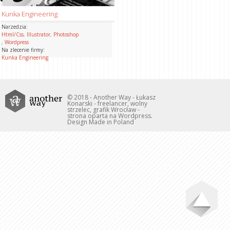
Kunka Engineering
Narzedzia:
Html/Css
,
Illustrator
,
Photoshop
,
Wordpress
Na zlecenie firmy:
Kunka Engineering
© 2018 - Another Way - Łukasz
Konarski - freelancer, wolny
strzelec, grafik Wrocław -
strona oparta na Wordpress.
Design Made in Poland