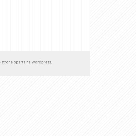
w - strona oparta na Wordpress.