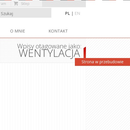
gram
Sklep
PL
|
EN
Przejdź do treści
O MNIE
KONTAKT
Wpisy otagowane jako:
WENTYLACJA
Strona w przebudowie