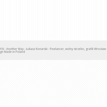
18 - Another Way - Łukasz Konarski - freelancer, wolny strzelec, grafik Wrocła
gn Made in Poland