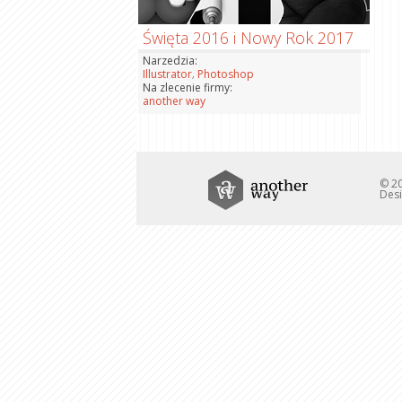
Święta 2016 i Nowy Rok 2017
Narzedzia:
,
Illustrator
Photoshop
Na zlecenie firmy:
another way
© 20
Desi