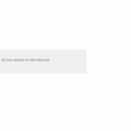
w - strona oparta na Wordpress.