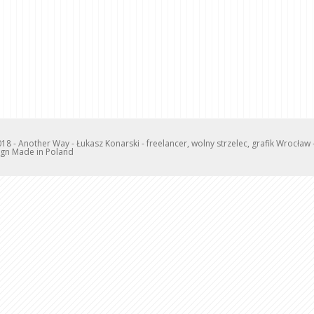
18 - Another Way - Łukasz Konarski - freelancer, wolny strzelec, grafik Wrocła
gn Made in Poland