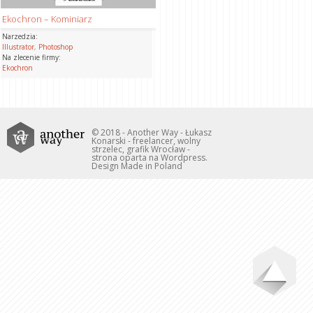
Ekochron – Kominiarz
Narzedzia:
Illustrator
,
Photoshop
Na zlecenie firmy:
Ekochron
© 2018 - Another Way - Łukasz
Konarski - freelancer, wolny
strzelec, grafik Wrocław -
strona oparta na Wordpress.
Design Made in Poland