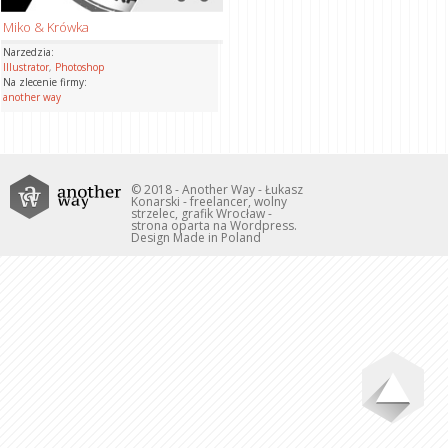
Miko & Krówka
Narzedzia:
Illustrator
,
Photoshop
Na zlecenie firmy:
another way
© 2018 - Another Way - Łukasz
Konarski - freelancer, wolny
strzelec, grafik Wrocław -
strona oparta na Wordpress.
Design Made in Poland