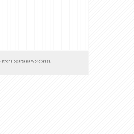
w - strona oparta na Wordpress.