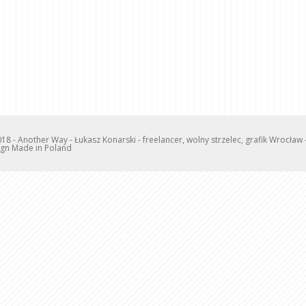
18 - Another Way - Łukasz Konarski - freelancer, wolny strzelec, grafik Wrocła
gn Made in Poland