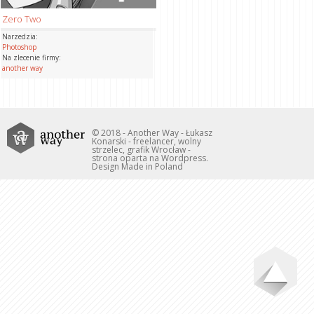
Zero Two
Narzedzia:
Photoshop
Na zlecenie firmy:
another way
© 2018 - Another Way - Łukasz
Konarski - freelancer, wolny
strzelec, grafik Wrocław -
strona oparta na Wordpress.
Design Made in Poland